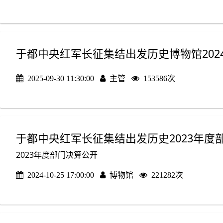
于都中央红军长征集结出发历史博物馆202
2025-09-30 11:30:00
主管
153586次
于都中央红军长征集结出发历史2023年度
2023年度部门决算公开
2024-10-25 17:00:00
博物馆
221282次