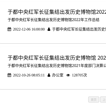
于都中央红军长征集结出发历史博物馆202
于都中央红军长征集结出发历史博物馆2022年工作总结
2022-12-06 16:00:00
于都中央红军长征集结出发历史
于都中央红军长征集结出发历史博物馆 20
于都中央红军长征集结出发历史博物馆2021年度部门决算
2022-10-26 08:05:11
办公室
128705次
首页
上