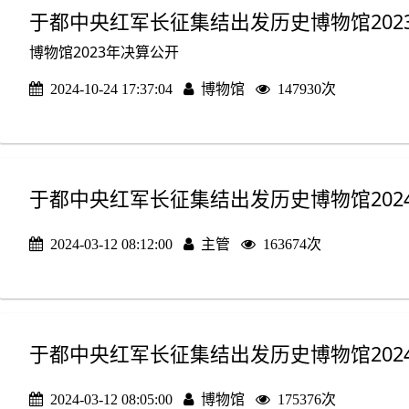
于都中央红军长征集结出发历史博物馆202
博物馆2023年决算公开
2024-10-24 17:37:04
博物馆
147930次
于都中央红军长征集结出发历史博物馆202
2024-03-12 08:12:00
主管
163674次
于都中央红军长征集结出发历史博物馆202
2024-03-12 08:05:00
博物馆
175376次