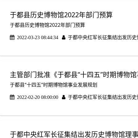
于都县历史博物馆2022年部门预算
于都县历史博物馆2022年部门预算
2022-03-23 08:44:34
于都中央红军长征集结出发历史
主管部门批准《于都县“十四五”时期博物
于都县“十四五”时期博物馆事业发展规划
2022-02-20 08:00:00
于都中央红军长征集结出发历史
于都中央红军长征集结出发历史博物馆理