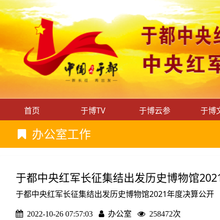
首页
于博TV
于博云参
于博
办公室工作
于都中央红军长征集结出发历史博物馆202
于都中央红军长征集结出发历史博物馆2021年度决算公开
2022-10-26 07:57:03
办公室
258472次