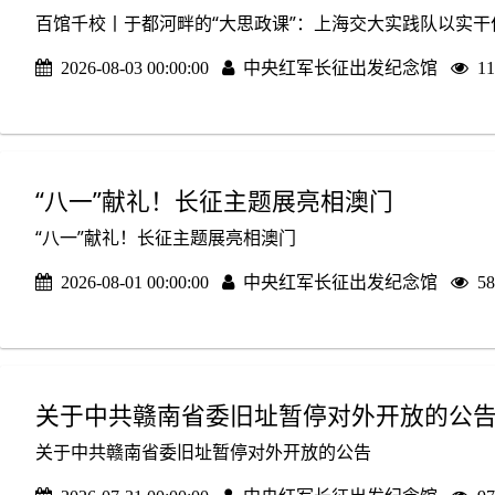
百馆千校丨于都河畔的“大思政课”：上海交大实践队以实
2026-08-03 00:00:00
中央红军长征出发纪念馆
1
“八一”献礼！长征主题展亮相澳门
“八一”献礼！长征主题展亮相澳门
2026-08-01 00:00:00
中央红军长征出发纪念馆
5
关于中共赣南省委旧址暂停对外开放的公
关于中共赣南省委旧址暂停对外开放的公告