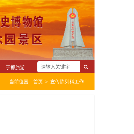
于都旅游
当前位置:
首页
宣传陈列科工作