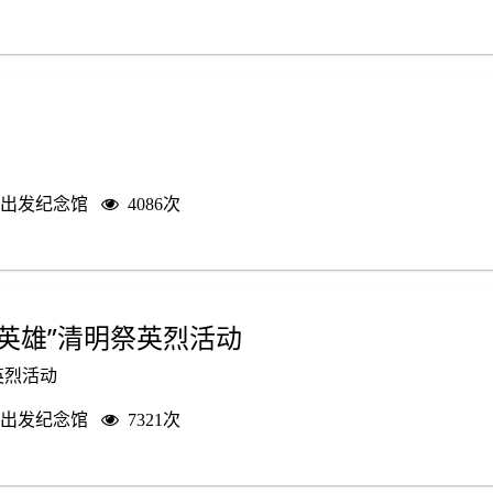
出发纪念馆
4086次
敬英雄”清明祭英烈活动
英烈活动
出发纪念馆
7321次