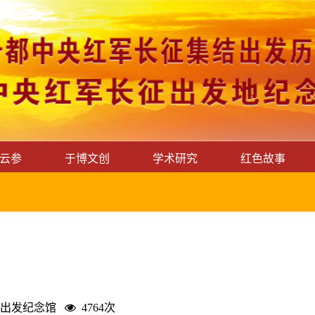
云参
于博文创
学术研究
红色故事
出发纪念馆
4764次