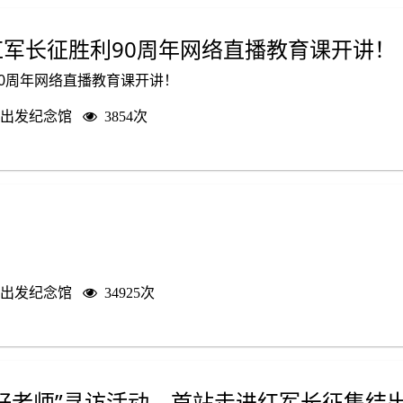
军长征胜利90周年网络直播教育课开讲！
0周年网络直播教育课开讲！
出发纪念馆
3854次
出发纪念馆
34925次
好老师”寻访活动，首站走进红军长征集结