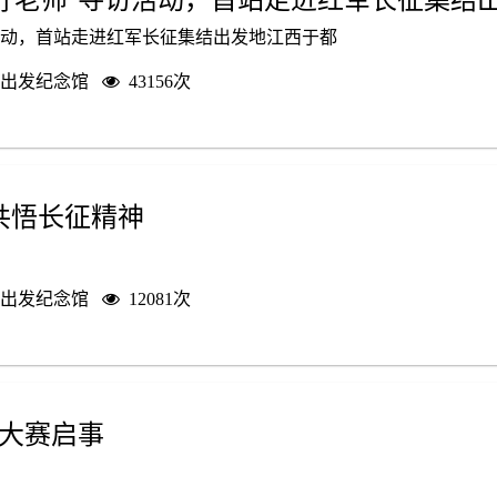
活动，首站走进红军长征集结出发地江西于都
出发纪念馆
43156次
共悟长征精神
出发纪念馆
12081次
文大赛启事