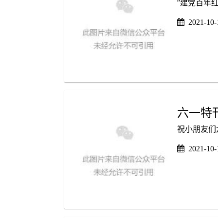
“建党百年
2021-10-
六一特
祝小朋友们
2021-10-