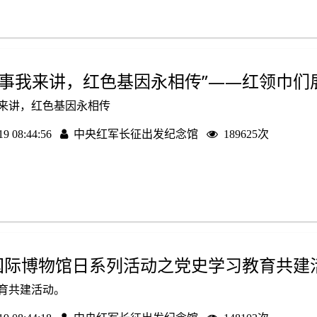
故事我来讲，红色基因永相传”——红领巾们
来讲，红色基因永相传
19 08:44:56
中央红军长征出发纪念馆
189625次
18”国际博物馆日系列活动之党史学习教育共建
育共建活动。