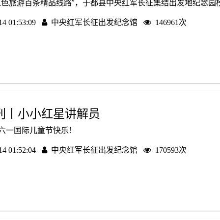
红色旅游百条精品线路”，于都县中央红军长征集结出发地纪念园
14 01:53:09
中央红军长征出发纪念馆
146961次
刊丨小小红星讲解员
六一国际儿童节快乐！
14 01:52:04
中央红军长征出发纪念馆
170593次