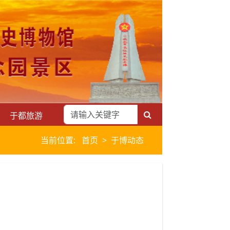
于都旅游
当前位置:
首页
于博动态