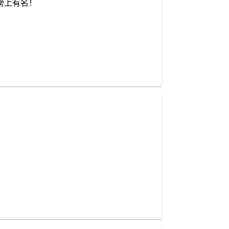
榜上有名！