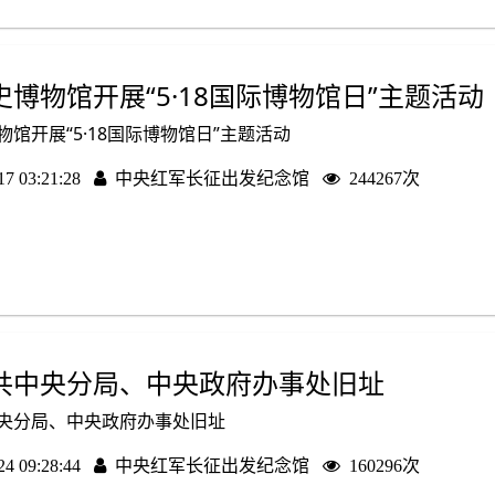
博物馆开展“5·18国际博物馆日”主题活动
馆开展“5·18国际博物馆日”主题活动
17 03:21:28
中央红军长征出发纪念馆
244267次
共中央分局、中央政府办事处旧址
央分局、中央政府办事处旧址
24 09:28:44
中央红军长征出发纪念馆
160296次