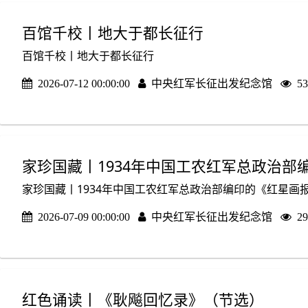
百馆千校丨地大于都长征行
百馆千校丨地大于都长征行
2026-07-12 00:00:00
中央红军长征出发纪念馆
5
家珍国藏丨1934年中国工农红军总政治部
家珍国藏丨1934年中国工农红军总政治部编印的《红星画报
2026-07-09 00:00:00
中央红军长征出发纪念馆
2
红色诵读丨《耿飚回忆录》（节选）