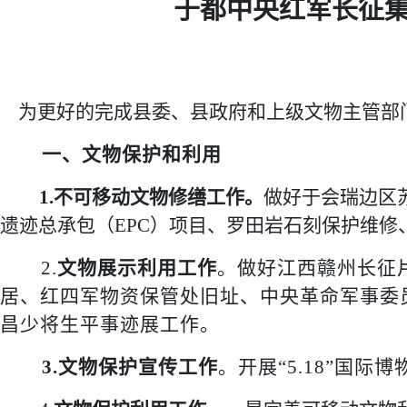
于都中央红军长征
为更好的完成县委、县政府和上级文物主管部
一、文物保护和利用
1.不可移动文物修缮工作。
做好
于会瑞边区
遗迹总承包（
EPC）项目、罗田岩石刻保护维修
2.
文物展示利用工作
。做好江西赣州长征
居、红四军物资保管处旧址、中央革命军事委
昌少将生平事迹展工作。
3.文物保护宣传工作
。开展
“5.18”国