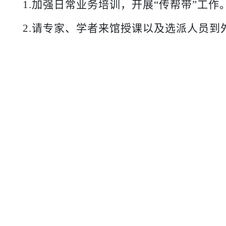
1.加强日常业务培训，开展“传帮带”工作
2.请专家、学者来馆授课以及选派人员到
于都中央红
20