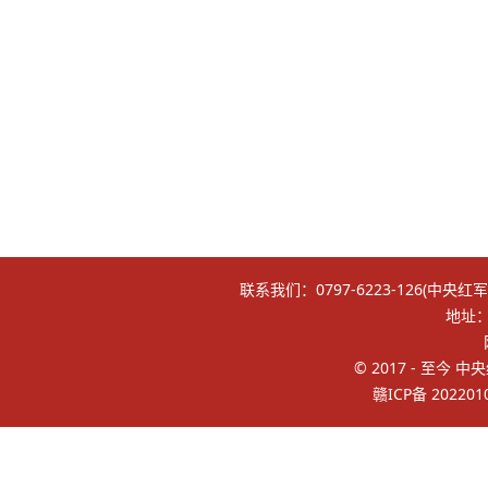
联系我们：0797-6223-126(中央红
地址
© 2017 - 至今 中
赣ICP备 202201