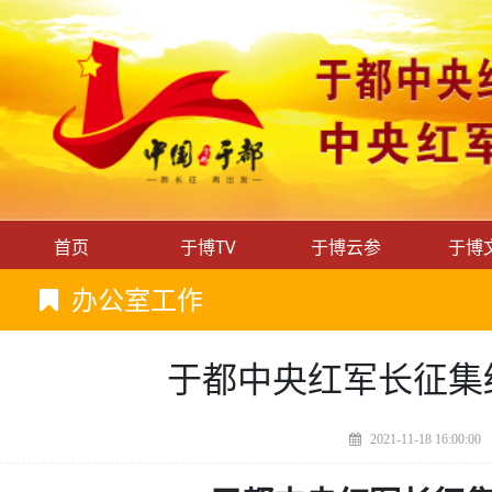
首页
于博TV
于博云参
于博
办公室工作
于都中央红军长征集
2021-11-18 16:00:00