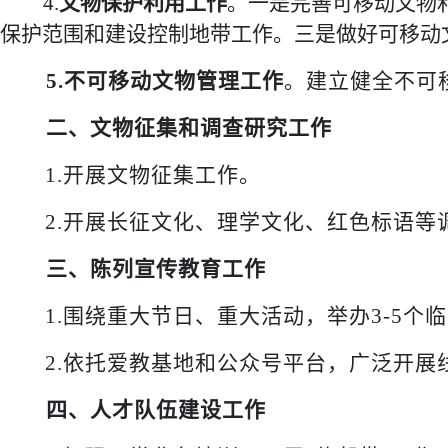
4.
文物保护利用工作
。一是完善可移动文物
保护范围和建设控制地带工作。三是做好
可移动
5.不可移动文物管理工作
。建立健全不可
二、文物征集和调查研究工作
1.开展文物征集工作。
2.开展长征文化、理学文化、红色标语等
三、陈列宣传教育工作
1.围绕重大节日、重大活动，举办3-5个
2.依托爱教基地和公众号平台，广泛开展
四、人才队伍建设工作