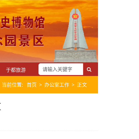
于都旅游
当前位置:
首页
办公室工作
正文
算