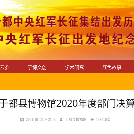
云参
于博文创
学术研究
红色故事
于都县博物馆2020年度部门决
2021-10-15 07:31:00
于都县博物馆
138616次