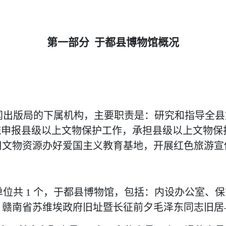
第一部分
于都县博物馆
概况
闻出版局的下属机构，主要职责是：研究和指导全县
施申报县级以上文物保护工作，承担县级以上文物
用文物资源办好爱国主义教育基地，开展红色旅游宣
单位共
1
个，于都县博物馆
，
包括：内设办公室、保
、赣南省苏维埃政府旧址暨长征前夕毛泽东同志旧居