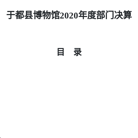
于都县博物馆
2020年度部门决算
目
录