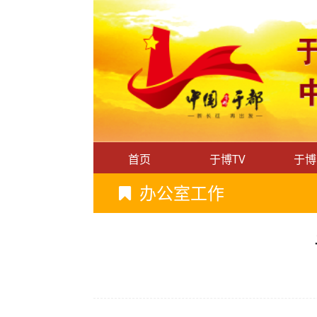
首页
于博TV
于博
办公室工作