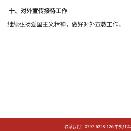
十、对外宣传接待工作
继续弘扬爱国主义精神，做好对外宣教工作。
2
联系我们：0797-6223-126(中央红