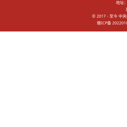
地址
© 2017 - 至今 中
赣ICP备 202201