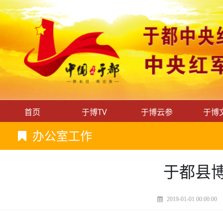
首页
于博TV
于博云参
于博
办公室工作
于都县博
2019-01-01 00:00:00